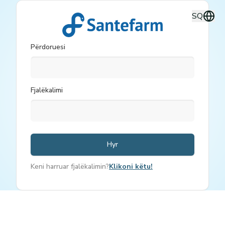
SQ
Përdoruesi
Fjalëkalimi
Hyr
Keni harruar fjalëkalimin?
Klikoni këtu!